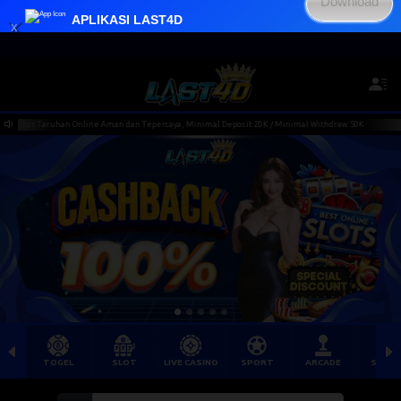
Download
APLIKASI LAST4D
x
Kini telah tersedia Aplikasi Android
 Situs Taruhan Online Aman dan Tepercaya, Minimal Deposit 20K / Minimal Withdraw 50K
TOGEL
SLOT
LIVE CASINO
SPORT
ARCADE
SABU