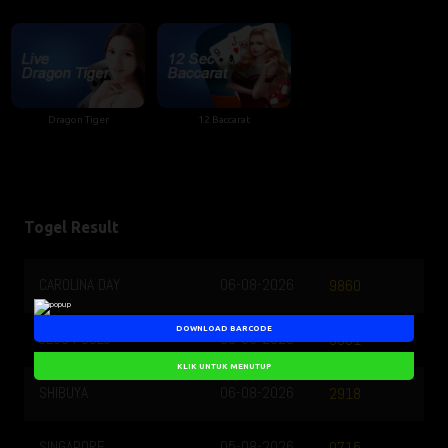
Dragon Tiger
12 Baccarat
Togel Result
CAROLINA DAY
06-08-2026
9860
DOWNLOAD BARCODE
JEJU POOLS
06-08-2026
3361
KLIK UNTUK MENUTUP
SHIBUYA
06-08-2026
2918
SINGAPORE
05-08-2026
0715