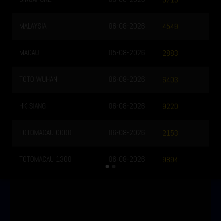
MALAYSIA
06-08-2026
4549
MACAU
05-08-2026
2883
TOTO WUHAN
06-08-2026
6403
HK SIANG
06-08-2026
9220
TOTOMACAU 0000
06-08-2026
2153
TOTOMACAU 1300
06-08-2026
9894