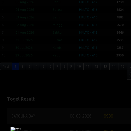
3
05 Aug 2026
Rabu
HKLTO - 617
1739
4
04 Aug 2026
Selasa
HKLTO - 616
8824
5
03 Aug 2026
Senin
HKLTO - 615
4885
6
02 Aug 2026
Minggu
HKLTO - 614
0570
7
01 Aug 2026
Sabtu
HKLTO - 613
8446
8
31 Jul 2026
Jumat
HKLTO - 612
2535
9
30 Jul 2026
Kamis
HKLTO - 611
9237
10
29 Jul 2026
Rabu
HKLTO - 610
3930
First
1
2
3
4
5
6
7
8
9
10
11
12
13
14
15
(
)
Togel Result
CAROLINA DAY
08-08-2026
6936