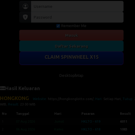
Remember Me
Masuk
Daftar Sekarang
CLAIM SPINWHEEL X15
Desktop
Wap
Hasil Keluaran
HONGKONG
Website:
https://hongkonglotto.com/
, Hari:
Setiap Hari
, Tutup:
WIB
, Result:
23.00 WIB
No
Tanggal
Hari
Pasaran
Result
1
07 Aug 2026
Jumat
HKLTO - 619
6011
2
06 Aug 2026
Kamis
HKLTO - 618
1083