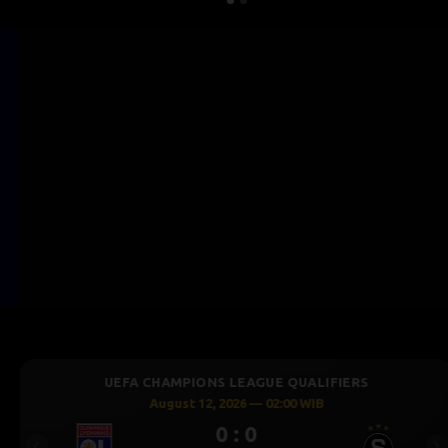
EAGUE QUALIFIERS
UEFA CHAMPIONS LE
26 — 02:00 WIB
August 12, 2026
: 0
0 : 