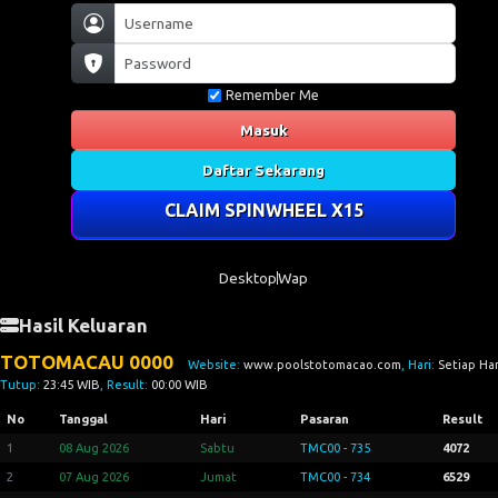
Remember Me
Masuk
Daftar Sekarang
CLAIM SPINWHEEL X15
Desktop
Wap
Hasil Keluaran
TOTOMACAU 0000
Website:
www.poolstotomacao.com
, Hari:
Setiap Har
Tutup:
23:45 WIB
, Result:
00:00 WIB
No
Tanggal
Hari
Pasaran
Result
1
08 Aug 2026
Sabtu
TMC00 - 735
4072
2
07 Aug 2026
Jumat
TMC00 - 734
6529